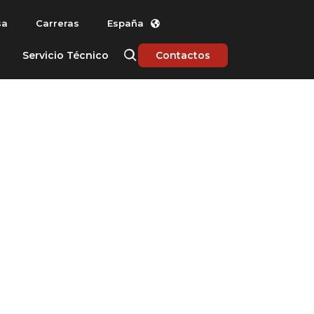
sa
Carreras
España
O
Servicio Técnico
Contactos