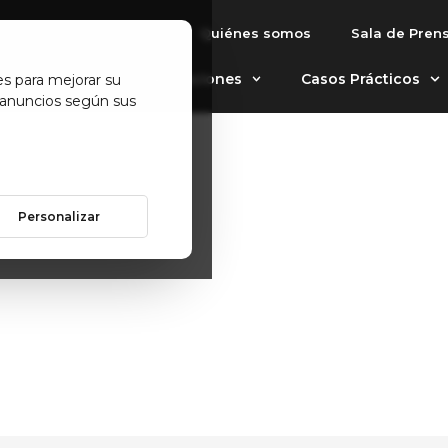
Quiénes somos
Sala de Pren
utomáticos
Aplicaciones
Casos Prácticos
es para mejorar su
 anuncios según sus
Personalizar
S DE ALMACENAJE 