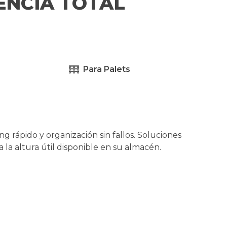
IENCIA TOTAL
Para Palets
ing
rápido y
organización
sin
fallos
. Soluciones
 la altura útil
disponible
en
su
almacén
.