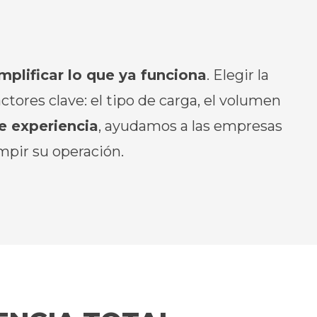
mplificar lo que ya funciona
. Elegir la
res clave: el tipo de carga, el volumen
e experiencia
, ayudamos a las empresas
umpir su operación.