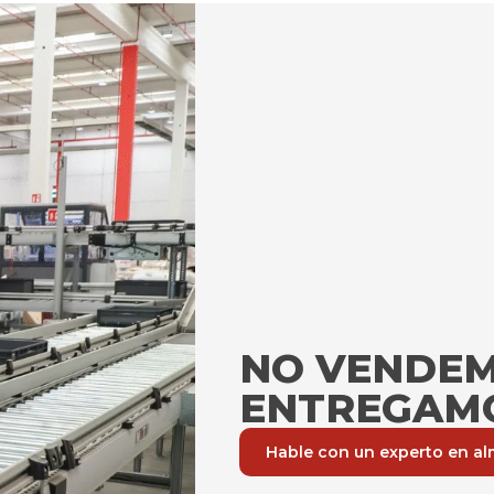
NO VENDEM
ENTREGAMO
Hable con un experto en a