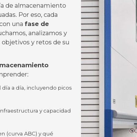
gía de almacenamiento
adas. Por eso, cada
 con una
fase de
cuchamos, analizamos y
objetivos y retos de su
almacenamiento
mprender:
 día a día, incluyendo picos
 infraestructura y capacidad
n (curva ABC) y qué