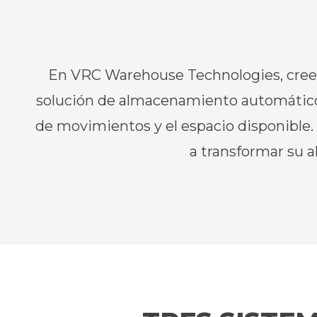
En
VRC
Warehouse
Technologies
, cre
solución de almacenamiento automático 
de movimientos y el espacio disponible
a transformar su 