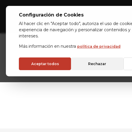
Configuración de Cookies
Industrias
Almacenes A
Al hacer clic en "Aceptar todo", autoriza el uso de cooki
experiencia de navegación y personalizar contenidos y
intereses.
Más información en nuestra
política de privacidad
Aceptar todos
Rechazar
SOLUCIONE