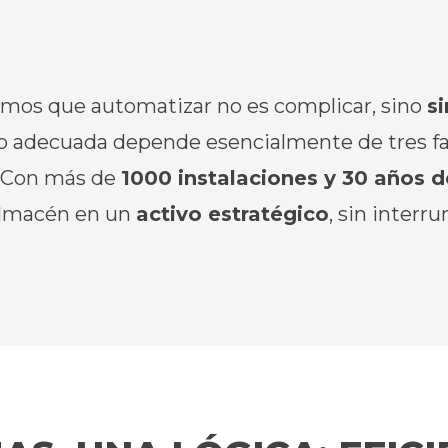
emos que automatizar no es complicar, sino
si
adecuada depende esencialmente de tres facto
. Con
más de
1000 instalaciones y 30 años d
almacén en un
activo estratégico
, sin interr