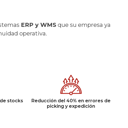
istemas
ERP y WMS
que su empresa ya
nuidad operativa.
 de stocks
Reducción del 40% en errores de
picking y expedición