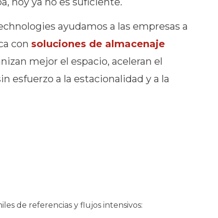
a, hoy ya no es suficiente.
chnologies ayudamos a las empresas a
ica con
soluciones de almacenaje
izan mejor el espacio, aceleran el
n esfuerzo a la estacionalidad y a la
 de referencias y flujos intensivos: