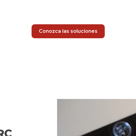
Conozca las soluciones
RC