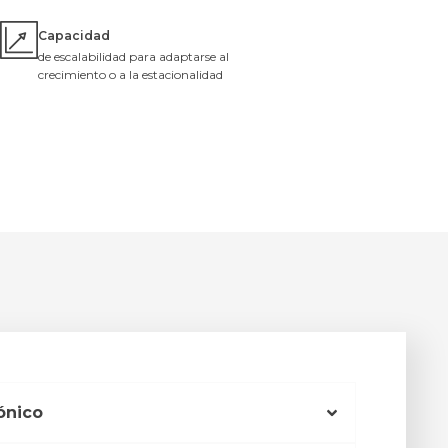
Capacidad
de escalabilidad para adaptarse al
crecimiento o a la estacionalidad
ónico