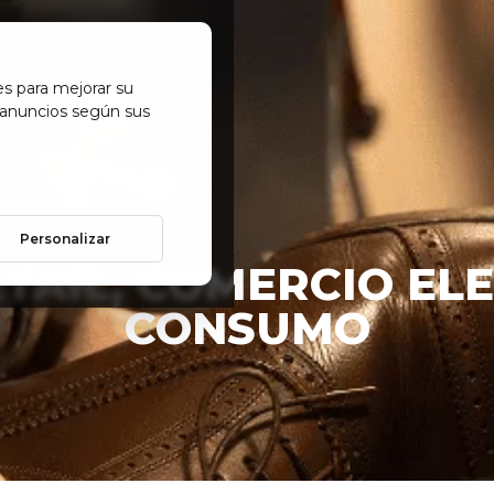
es para mejorar su
 anuncios según sus
Personalizar
ETAIL, COMERCIO EL
CONSUMO