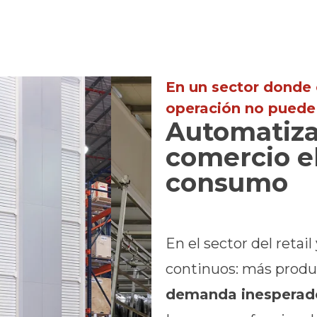
En un sector donde 
operación no puede
Automatizac
comercio e
consumo
En el sector del retail
continuos: más prod
demanda inesperad