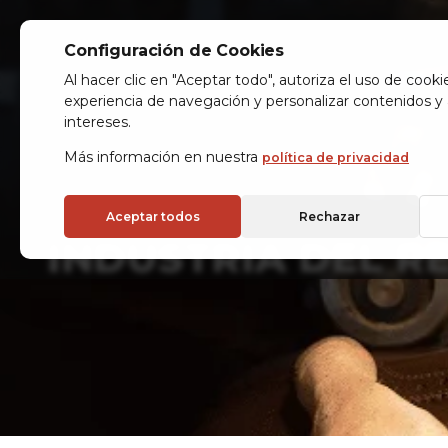
Configuración de Cookies
Al hacer clic en "Aceptar todo", autoriza el uso de cooki
experiencia de navegación y personalizar contenidos y
intereses.
Más información en nuestra
política de privacidad
Aceptar todos
Rechazar
INDUSTRIA DEL R