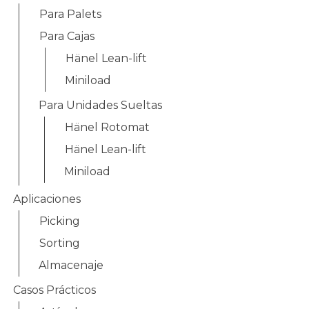
Para Palets
Para Cajas
Hänel Lean-lift
Miniload
Para Unidades Sueltas
Hänel Rotomat
Hänel Lean-lift
Miniload
Aplicaciones
Picking
Sorting
Almacenaje
Casos Prácticos