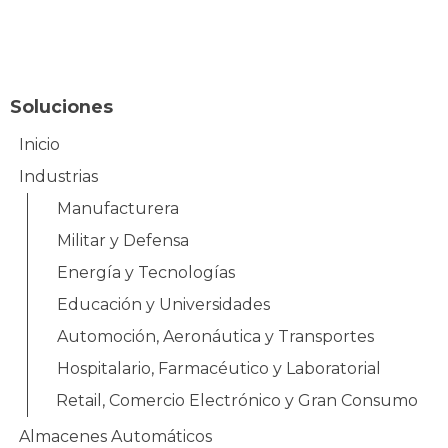
Mapa del sitio
Soluciones
Inicio
Industrias
Manufacturera
Militar y Defensa
Energía y Tecnologías
Educación y Universidades
Automoción, Aeronáutica y Transportes
Hospitalario, Farmacéutico y Laboratorial
Retail, Comercio Electrónico y Gran Consumo
Almacenes Automáticos