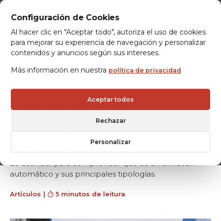
Configuración de Cookies
Al hacer clic en "Aceptar todo", autoriza el uso de cookies
para mejorar su experiencia de navegación y personalizar
contenidos y anuncios según sus intereses.
Más información en nuestra
política de privacidad
Aceptar todos
¿Qué es un
almacén
Rechazar
automático?
Personalizar
Lo esencial para comprender qué es un almacén
automático y sus principales tipologías.
Artículos
|
5 minutos de leitura