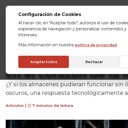
Configuración de Cookies
Al hacer clic en "Aceptar todo", autoriza el uso de cooki
experiencia de navegación y personalizar contenidos y
intereses.
Más información en nuestra
política de privacidad
¿Qué son los almac
Aceptar todos
Rechazar
en el corazón de la 
¿Y si los almacenes pudieran funcionar sin 
oscuros, una respuesta tecnológicamente ava
Artículos
|
7 minutos de leitura