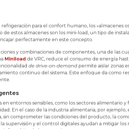
 o refrigeración para el confort humano, los «almacenes o
o de estos almacenes son los mini-load, un tipo de instal
 encajar perfectamente en este concepto.
ciones y combinaciones de componentes, una de las cual
ma
Miniload
de VRC, reduce el consumo de energía hast
uncionalidad
de drive-on-demand
permite aislar zonas e
onamiento continuo del sistema. Este enfoque da como r
mente.
igentes
en entornos sensibles, como los sectores alimentario y 
ad. En el caso de la industria alimentaria, por ejemplo, 
cia, sin comprometer las condiciones del producto, la co
la supervisión y el control digitales ayudan a mitigar los 