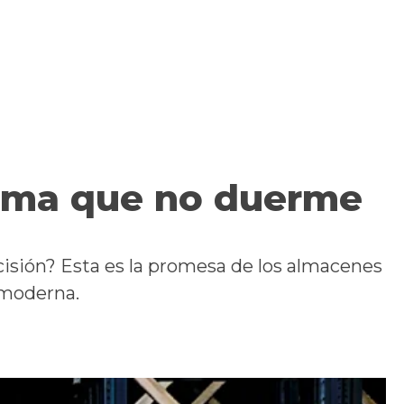
tema que no duerme
ecisión? Esta es la promesa de los almacenes
 moderna.