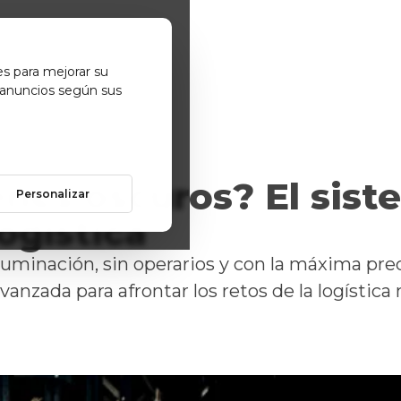
es para mejorar su
 anuncios según sus
enes oscuros? El sis
Personalizar
logística
iluminación, sin operarios y con la máxima pr
nzada para afrontar los retos de la logística