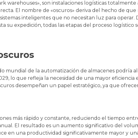
k warehouses», son instalaciones logísticas totalmente
irecta. El nombre de «oscuros» deriva del hecho de que
 sistemas inteligentes que no necesitan luz para operar. 
a su expedición, todas las etapas del proceso logístico 
oscuros
do mundial de la automatización de almacenes podría a
9, lo que refleja la necesidad de una mayor eficiencia 
 oscuros desempeñan un papel estratégico, ya que ofrece
ones más rápido y constante, reduciendo el tiempo entre
manual. El resultado es un aumento significativo del vol
uce en una productividad significativamente mayor y un