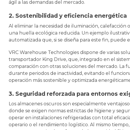
ágil a las demandas del mercado.
2. Sostenibilidad y eficiencia energética
Al eliminar la necesidad de iluminación, calefacción
una huella ecológica reducida. Un ejemplo ilustrativ
automatizada que, si se diseña para este fin, puede
VRC Warehouse Technologies dispone de varias solu
transportador King Drive, que, integrado en el siste
comparación con otras soluciones del mercado. La f
durante periodos de inactividad, evitando el funci
operación más sostenible y optimizada energética
3. Seguridad reforzada para entornos ex
Los almacenes oscuros son especialmente ventajosos 
donde se exigen normas estrictas de higiene y segurid
operar en instalaciones refrigeradas con total efica
operario o el rendimiento logístico. Al mismo tiempo, 