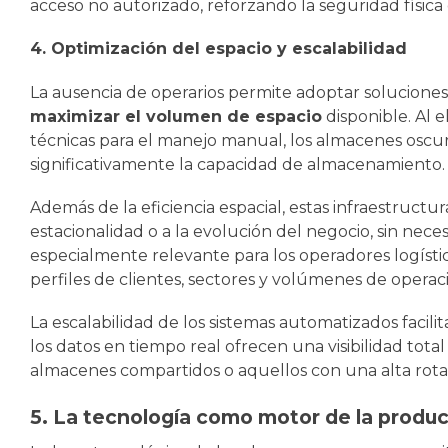
acceso no autorizado, reforzando la seguridad física 
4. Optimización del espacio y escalabilidad
La ausencia de operarios permite adoptar solucione
maximizar el volumen de espacio
disponible. Al e
técnicas para el manejo manual, los almacenes osc
significativamente la capacidad de almacenamiento.
Además de la eficiencia espacial, estas infraestructu
estacionalidad o a la evolución del negocio, sin neces
especialmente relevante para los operadores logísti
perfiles de clientes, sectores y volúmenes de operac
La escalabilidad de los sistemas automatizados facilit
los datos en tiempo real ofrecen una visibilidad tota
almacenes compartidos o aquellos con una alta rota
5. La tecnología como motor de la produc