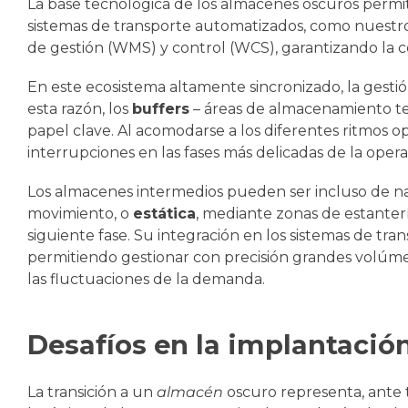
La base tecnológica de los almacenes oscuros permite 
sistemas de transporte automatizados, como nuestr
de gestión (WMS) y control (WCS), garantizando la coo
En este ecosistema altamente sincronizado, la gestió
esta razón, los
buffers
– áreas de almacenamiento t
papel clave. Al acomodarse a los diferentes ritmos op
interrupciones en las fases más delicadas de la opera
Los almacenes intermedios pueden ser incluso de n
movimiento, o
estática
, mediante zonas de estanter
siguiente fase. Su integración en los sistemas de tr
permitiendo gestionar con precisión grandes volúme
las fluctuaciones de la demanda.
Desafíos en la implantació
La transición a un
almacén
oscuro representa, ante 