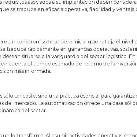
los requisitos asociados a su implantación deben conside
e se traduce en eficacia operativa, fiabilidad y ventaja 
 un compromiso financiero inicial que refleja el nivel 
 se traduce rápidamente en ganancias operativas, sosteni
 desean situarse a la vanguardia del sector logístico. E
 en cuenta el tiempo estimado de retorno de la inversión
cisión más informada.
 sólo un coste, sino una práctica esencial para garantiza
as del mercado. La automatización ofrece una base sólida
dinámica del sector.
que lo transforma. Al asumir actividades operativas meno