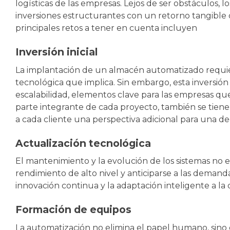
logísticas de las empresas. Lejos de ser obstáculos, 
inversiones estructurantes con un retorno tangible qu
principales retos a tener en cuenta incluyen
Inversión inicial
La implantación de un almacén automatizado requiere
tecnológica que implica. Sin embargo, esta inversión
escalabilidad, elementos clave para las empresas que
parte integrante de cada proyecto, también se tiene
a cada cliente una perspectiva adicional para una de
Actualización tecnológica
El mantenimiento y la evolución de los sistemas no es
rendimiento de alto nivel y anticiparse a las demand
innovación continua y la adaptación inteligente a la 
Formación de equipos
La automatización no elimina el papel humano, sino 